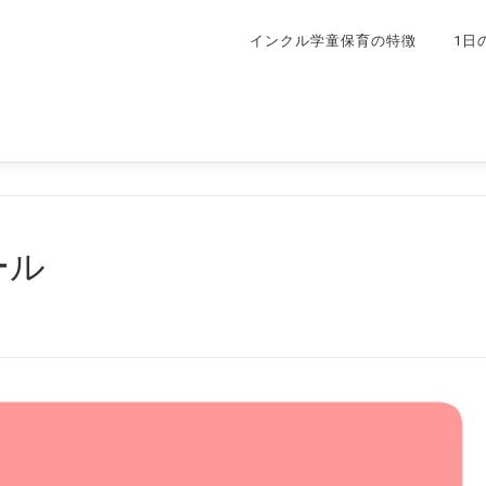
インクル学童保育の特徴
1日
ール