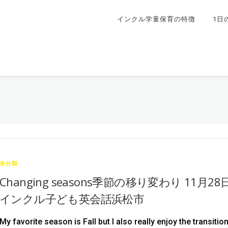
インクル学童保育の特徴
1日
未分類
Changing seasons季節の移り変わり 11月28
インクル子ども英会話浜松市
My favorite season is Fall but I also really enjoy the transitio