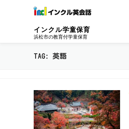
Skip
to
content
インクル学童保育
浜松市の教育付学童保育
TAG:
英語