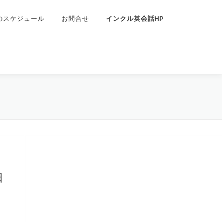
のスケジュール
お問合せ
インクル英会話HP
日
n