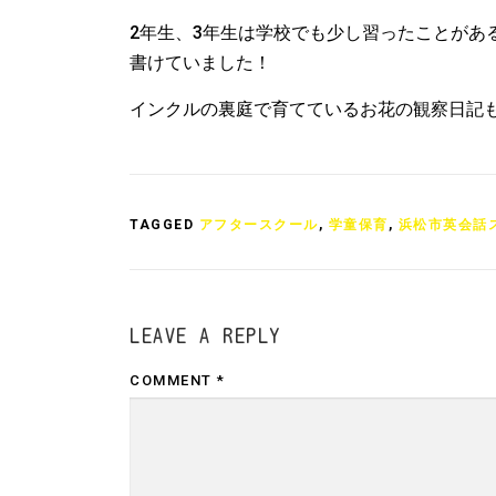
2年生、3年生は学校でも少し習ったことがあ
書けていました！
インクルの裏庭で育てているお花の観察日記
TAGGED
アフタースクール
,
学童保育
,
浜松市英会話
LEAVE A REPLY
COMMENT
*