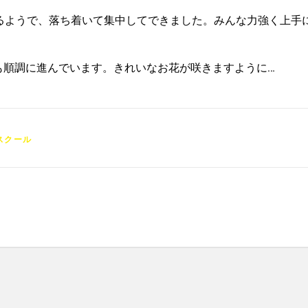
るようで、落ち着いて集中してできました。みんな力強く上手
も順調に進んでいます。きれいなお花が咲きますように…
スクール