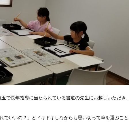
有玉で長年指導に当たられている書道の先生にお越しいただき
これでいいの？」とドキドキしながらも思い切って筆を運ぶこと