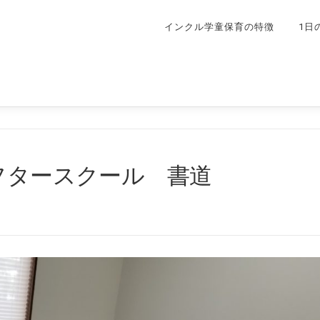
インクル学童保育の特徴
1日
フタースクール 書道